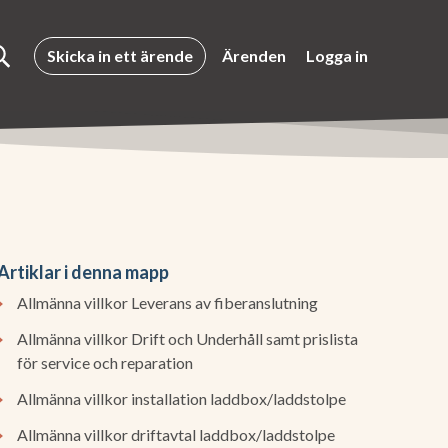
Skicka in ett ärende
Ärenden
Logga in
Artiklar i denna mapp
Allmänna villkor Leverans av fiberanslutning
Allmänna villkor Drift och Underhåll samt prislista
för service och reparation
Allmänna villkor installation laddbox/laddstolpe
Allmänna villkor driftavtal laddbox/laddstolpe