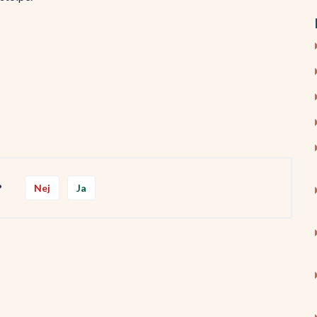
?
Nej
Ja