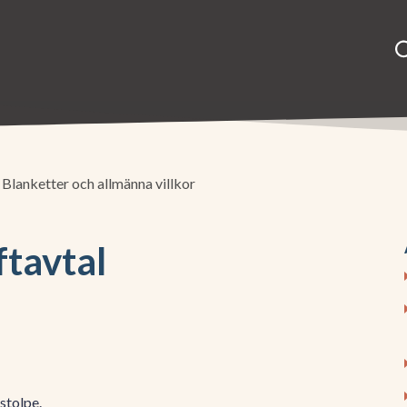
Blanketter och allmänna villkor
ftavtal
dstolpe.