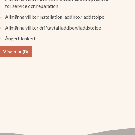
för service och reparation
Allmänna villkor installation laddbox/laddstolpe
Allmänna villkor driftavtal laddbox/laddstolpe
Ångerblankett
Visa alla (8)