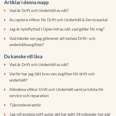
Artiklar i denna mapp
Vad är Drift och Underhåll av nät?
Acceptera villkor för Drift och Underhåll & Serviceavtal
Jag är nyinflyttad i Open Infras nät, vad gäller för mig?
Vad händer om jag glömmer att betala Drift- och
underhållsavgiften?
Du kanske vill läsa
Vad är Drift och Underhåll av nät?
Varför har jag fått brev om avgiften för drift och
underhåll?
Allmänna villkor Drift och Underhåll samt prislista för
service och reparation
Tjänsteleverantör
Jag vill avsluta mitt avtal, det har gått 24 månader, hur går