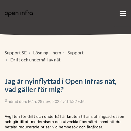
Support SE
Lösning – hem
Support
Drift och underhåll av nät
Jag är nyinflyttad i Open Infras nät,
vad gäller för mig?
Ändrad den: Mån, 28 nov., 2022 vid 4:32 E.M.
Avgiften för drift och underhåll är knuten till anslutningsadressen
och går till att modernisera och utveckla fibernätet, samt att du
betalar reducerade priser vid hembesök och åtgärder.